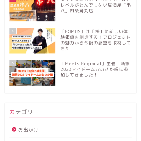
レベルがとんでもない居酒屋「串
八」四条烏丸店
4
「FOMUS」は「枡」に新しい体
験価値を創造する！プロジェクト
の魅力から今後の展望を取材して
きた！
5
「Meets Regional」主催！酒祭
2023マイドームおおさか編に参
加してきました！
カテゴリー
お出かけ