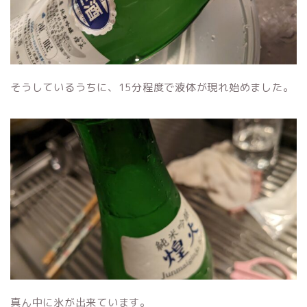
そうしているうちに、15分程度で液体が現れ始めました。
真ん中に氷が出来ています。