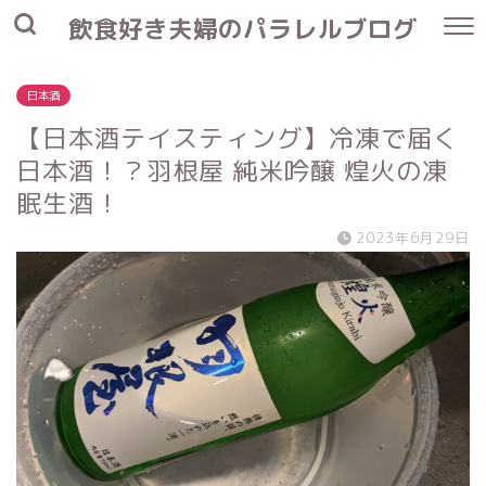
飲食好き夫婦のパラレルブログ
日本酒
【日本酒テイスティング】冷凍で届く
日本酒！？羽根屋 純米吟醸 煌火の凍
眠生酒！
2023年6月29日