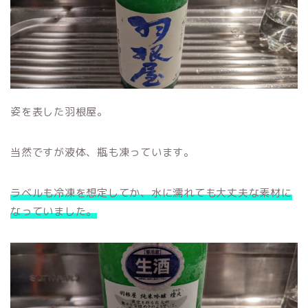
姿を表した羽根屋。
当然ですが液体、瓶も凍っています。
ラベルも冷凍を想定してか、水に濡れても大丈夫な素材に
なっていました。